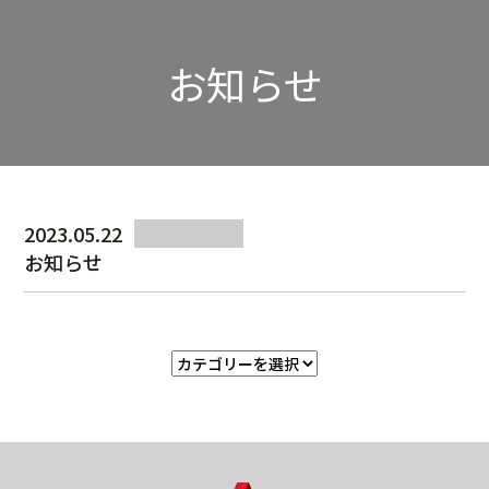
プ
プ
リ
リ
ン
ン
お知らせ
ク
ク
2023.05.22
お知らせ